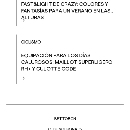
FAST&LIGHT DE CRAZY: COLORES Y
FANTASÍAS PARA UN VERANO EN LAS
ALTURAS
→
CICLISMO
EQUIPACIÓN PARA LOS DÍAS
CALUROSOS: MAILLOT SUPERLIGERO
RH+ Y CULOTTE CODE
→
BETTOBCN
C. DE SOLSONA, 5